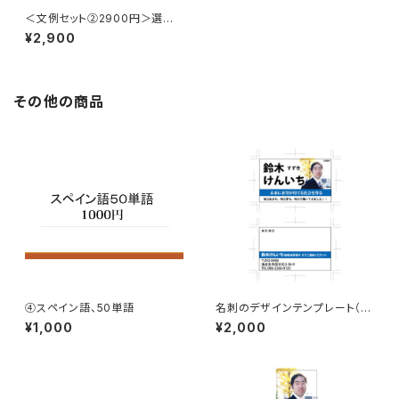
＜文例セット②2900円＞選挙
直前2週間くらいになって必要に
¥2,900
なるだろう文例セット
その他の商品
④スペイン語、50単語
名刺のデザインテンプレート（イ
ラストレーター用）
¥1,000
¥2,000