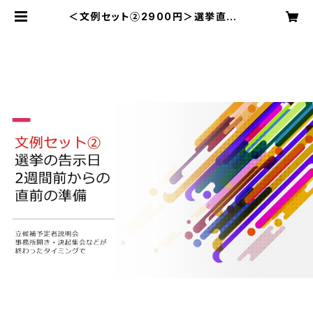
＜文例セット②2900円＞選挙直前2
週間くらいになって必要になるだろう
文例セット | 鈴木健一 テンプレート
のダウンロード販売 080-2266-01
25