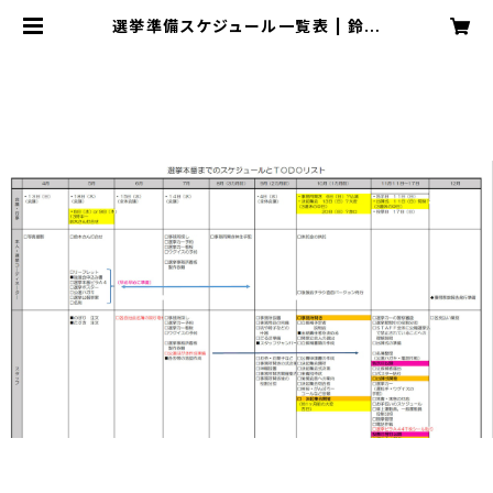
選挙準備スケジュール一覧表 | 鈴木
健一 テンプレートのダウンロード販
売 080-2266-0125