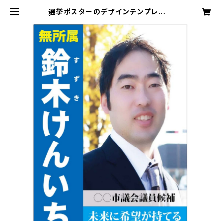
選挙ポスターのデザインテンプレート
| 鈴木健一 テンプレートのダウンロ
ード販売 080-2266-0125