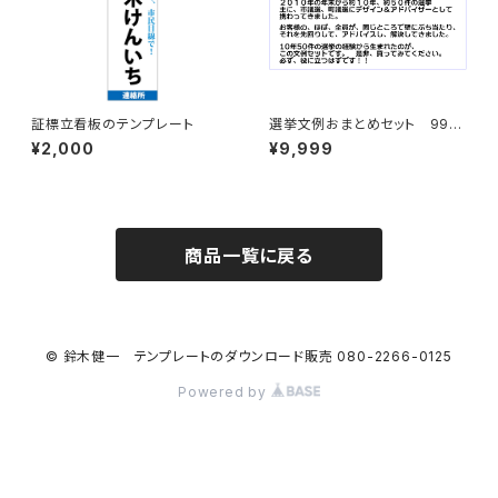
証標立看板のテンプレート
選挙文例おまとめセット 999
9円(パソコンにしかダウンロー
¥2,000
¥9,999
ド出来ません、スマホは開けま
せん)
商品一覧に戻る
© 鈴木健一 テンプレートのダウンロード販売 080-2266-0125
Powered by