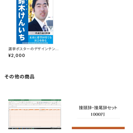
選挙ポスターのデザインテンプ
レート
¥2,000
その他の商品