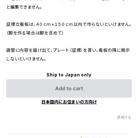
と編集できません。
証標立看板は、４０ｃｍ×１５０ｃｍ以内で作らないといけません。
（脚を作る場合は脚を含めて）
選管に内容を届け出て、プレート（証標）を貰い、看板の隅に掲示
しないといけません。
Ship to Japan only
Add to cart
日本国内にお住まいの方向け
通報する