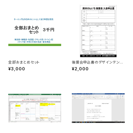
全部おまとめセット
後援会申込書のデザインテンプ
レート
¥3,000
¥2,000