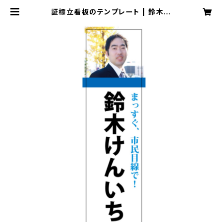
証標立看板のテンプレート | 鈴木健
一 テンプレートのダウンロード販売
080-2266-0125