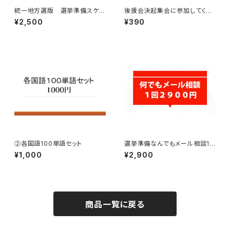
統一地方選版 選挙準備スケジ
後援会決起集会に参加してくだ
ュール一覧表
さった方への御礼状
¥2,500
¥390
②各国語100単語セット
選挙準備なんでもメール相談1
回2900円
¥1,000
¥2,900
商品一覧に戻る