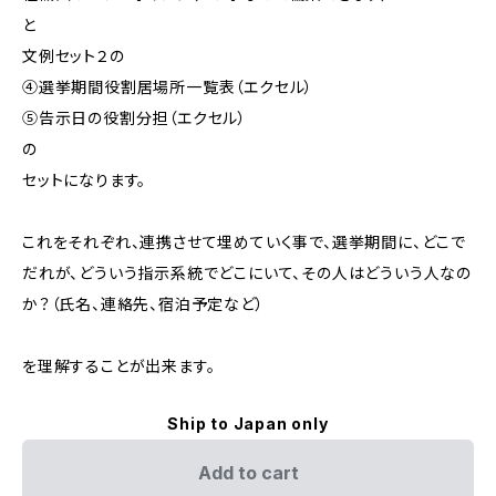
と
文例セット２の
④選挙期間役割居場所一覧表（エクセル）
⑤告示日の役割分担（エクセル）
の
セットになります。
これをそれぞれ、連携させて埋めていく事で、選挙期間に、どこで
だれが、どういう指示系統でどこにいて、その人はどういう人なの
か？（氏名、連絡先、宿泊予定など）
を理解することが出来ます。
Ship to Japan only
Add to cart