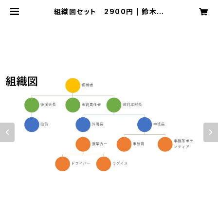
組織図セット 2900円 | 鈴木健
一 テンプレートのダウンロード販売
080-2266-0125