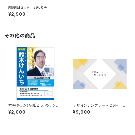
組織図セット 2900円
¥2,900
その他の商品
本番チラシ（証紙ビラ）のテンプ
デザインテンプレートセット 9
レート
900円 おまとめパック
¥2,000
¥9,900