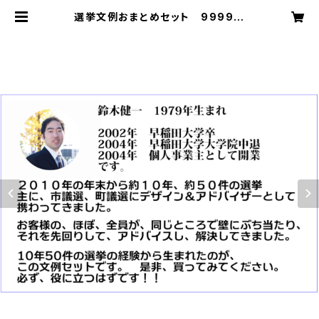
選挙文例おまとめセット 9999円
(パソコンにしかダウンロード出来ま
せん、スマホは開けません) | 鈴木健
一 テンプレートのダウンロード販売
080-2266-0125