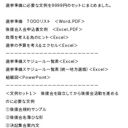
選挙準備に必要な文例を9999円のセットにまとめました。
選挙準備 TODOリスト ＜Word、PDF＞
後援会入会申込書文例 ＜Excel、PDF＞
政策を考える為のヒント＜Excel＞
選挙の予算を考えるエクセル＜Excel＞
ーーーーーーーーーーーーーーーーーーーーーー
選挙準備スケジュール一覧表＜Excel＞
選挙準備スケジュール一覧表（統一地方選版）＜Excel＞
組織図＜PowerPoint＞
ーーーーーーーーーーーーーーーーーーーーーー
＜文例セット１＞ 後援会を設立してから後援会活動を進める
のに必要な文例
①後援会規約サンプル
②後援会名簿ひな形
③決起集会案内文